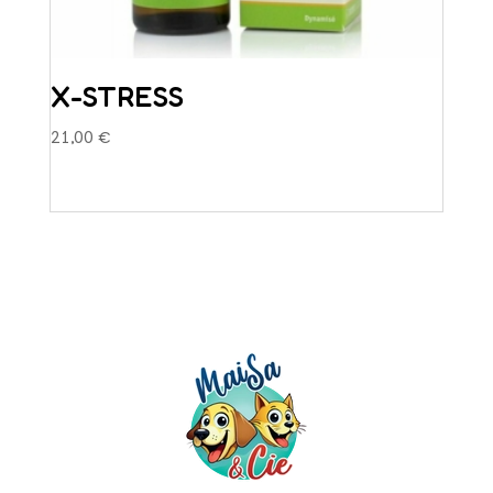
X-STRESS
21,00
€