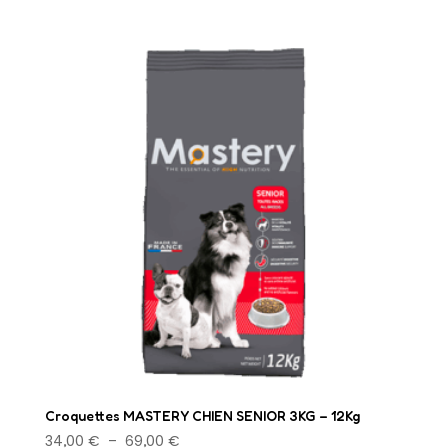
Croquettes MASTERY CHIEN SENIOR 3KG – 12Kg
Plage
34,00
€
–
69,00
€