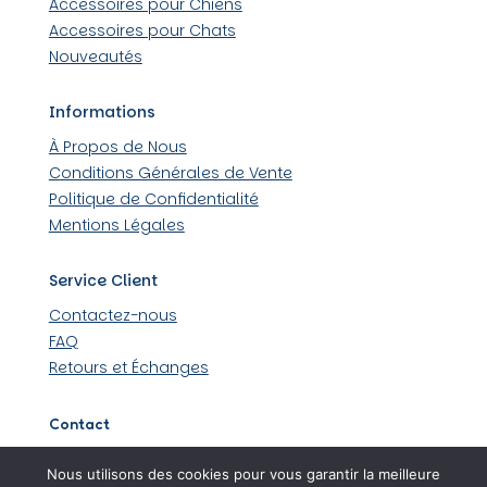
Accessoires pour Chiens
Accessoires pour Chats
Nouveautés
Informations
À Propos de Nous
Conditions Générales de Vente
Politique de Confidentialité
Mentions Légales
Service Client
Contactez-nous
FAQ
Retours et Échanges
Contact
509 rue Louis Lumière 44430 Loroux-Bottereau
Nous utilisons des cookies pour vous garantir la meilleure
06 45 48 36 99