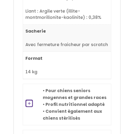
Liant : Argile verte (illite-
montmorillonite-kaolinite) : 0,38%
Sacherie
Avec fermeture fraicheur par scratch
Format
14 kg
• Pour chiens seniors
moyennes et grandes races
• Profil nutritionnel adapté
• Convient également aux
chiens stérilisés