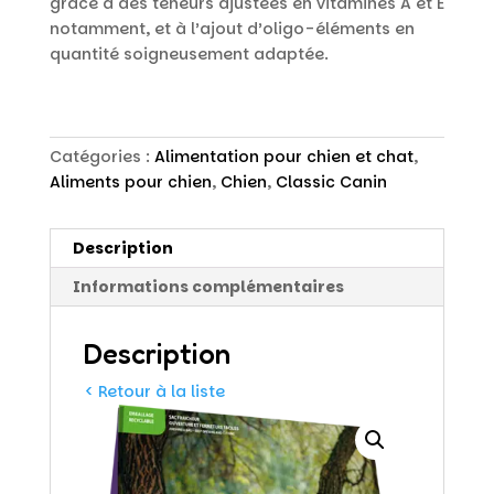
grâce à des teneurs ajustées en vitamines A et E
notamment, et à l’ajout d’oligo-éléments en
quantité soigneusement adaptée.
Catégories :
Alimentation pour chien et chat
,
Aliments pour chien
,
Chien
,
Classic Canin
Description
Informations complémentaires
Description
< Retour à la liste