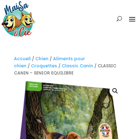
Accueil
/
Chien
/
Aliments pour
chien
/
Croquettes
/
Classic Canin
/ CLASSIC
CANIN – SENIOR EQUILIBRE