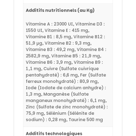
Additifs nutritionnels (au Kg)
Vitamine A : 23000 UI, Vitamine D3 :
1550 UI, Vitamine E : 415 mg,
Vitamine B1 : 8,5 mg, Vitamine B12 :
51,9 µg, Vitamine B2 : 9,3 mg,
Vitamine B3 : 49,2 mg, Vitamine B4 :
2582,9 mg, Vitamine B5 : 21,9 mg,
Vitamine B6 : 3,9 mg, Vitamine B9 :
1,1 mg, Cuivre (Sulfate cuivrique
pentahydraté) : 6,6 mg, Fer (Sulfate
ferreux monohydraté) : 80,9 mg,
Iode (Iodate de calcium anhydre) :
1,3 mg, Manganèse (Sulfate
manganeux monohydraté) : 6,1 mg,
Zinc (Sulfate de zinc monohydraté) :
75,9 mg, Sélénium (Sélénite de
sodium) : 0,28 mg, Taurine 500 mg
Additifs technologiques