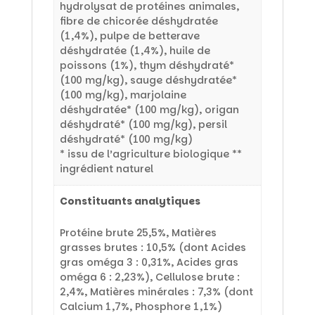
hydrolysat de protéines animales,
fibre de chicorée déshydratée
(1,4%), pulpe de betterave
déshydratée (1,4%), huile de
poissons (1%), thym déshydraté*
(100 mg/kg), sauge déshydratée*
(100 mg/kg), marjolaine
déshydratée* (100 mg/kg), origan
déshydraté* (100 mg/kg), persil
déshydraté* (100 mg/kg)
* issu de l’agriculture biologique **
ingrédient naturel
Constituants analytiques
Protéine brute 25,5%, Matières
grasses brutes : 10,5% (dont Acides
gras oméga 3 : 0,31%, Acides gras
oméga 6 : 2,23%), Cellulose brute :
2,4%, Matières minérales : 7,3% (dont
Calcium 1,7%, Phosphore 1,1%)