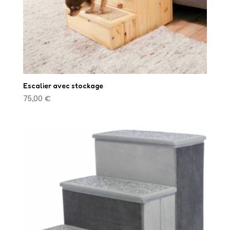
produit
Escalier avec stockage
75,00
€