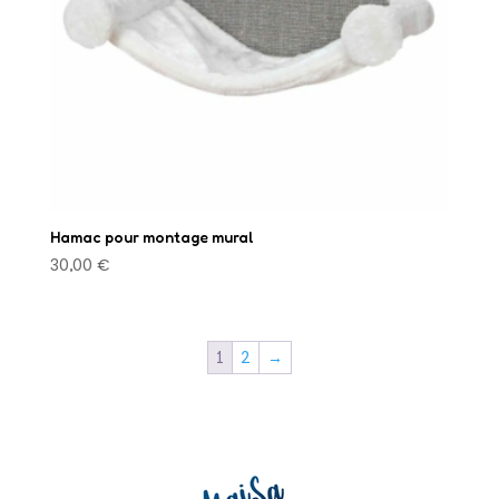
Hamac pour montage mural
30,00
€
1
2
→