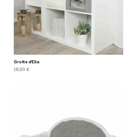
Grotte d’Ella
18,00
€