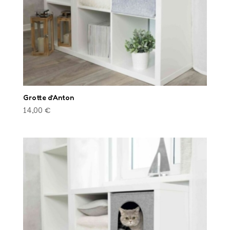
Grotte d’Anton
14,00
€