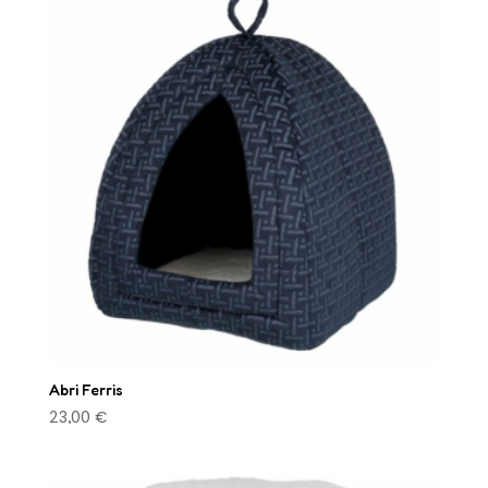
Abri Ferris
23,00
€