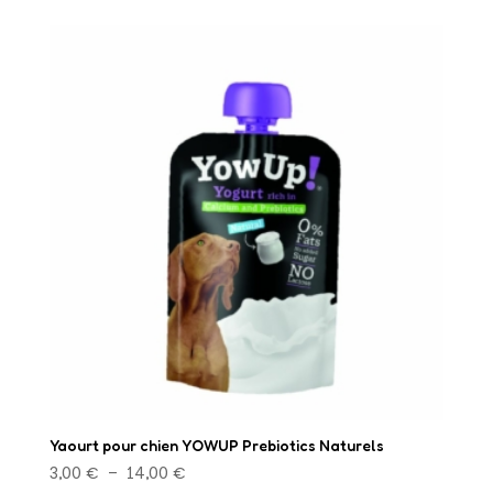
Yaourt pour chien YOWUP Prebiotics Naturels
Plage
3,00
€
–
14,00
€