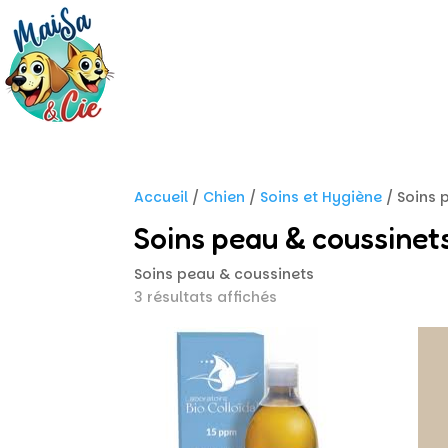
Accueil
/
Chien
/
Soins et Hygiène
/ Soins 
Soins peau & coussinet
Soins peau & coussinets
3 résultats affichés