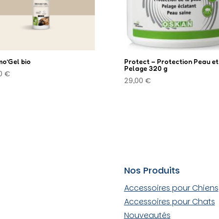
o’Gel bio
Protect – Protection Peau et
Pelage 320 g
00
€
29,00
€
Nos Produits
Accessoires pour Chiens
Accessoires pour Chats
Nouveautés