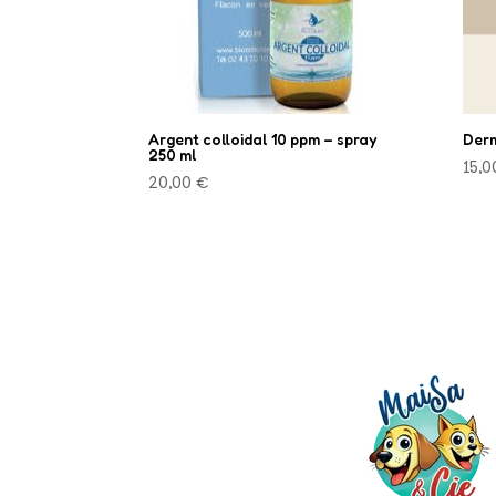
Argent colloidal 10 ppm – spray
Derm
250 ml
15,
20,00
€