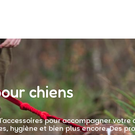
pour chiens
d'accessoires pour accompagner votre ch
s, hygiène et bien plus encore. Des pr