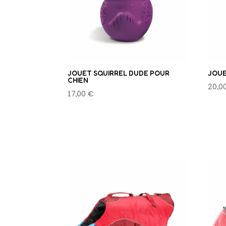
JOUET SQUIRREL DUDE POUR
JOUE
CHIEN
20,0
17,00
€