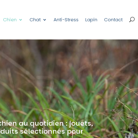
Chien
Chat
Anti-Stress
Lapin
Contact
ien au quotidien : jouets,
oduits sélectionnés pour