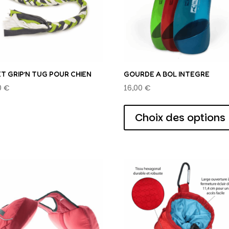
T GRIP’N TUG POUR CHIEN
GOURDE A BOL INTEGRE
0
€
16,00
€
Choix des options