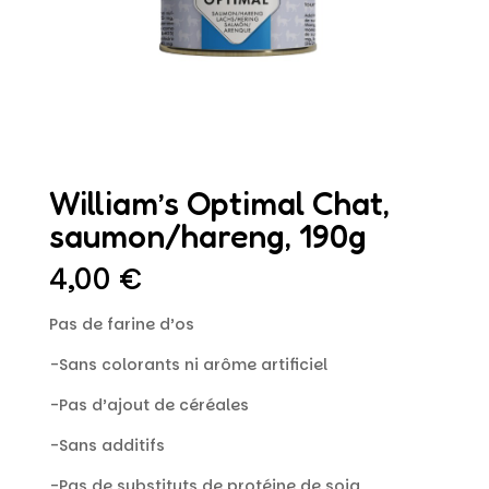
William’s Optimal Chat,
saumon/hareng, 190g
4,00
€
Pas de farine d’os
-Sans colorants ni arôme artificiel
-Pas d’ajout de céréales
-Sans additifs
-Pas de substituts de protéine de soja