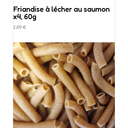
Friandise à lécher au saumon
x4, 60g
2,00
€