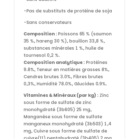
-Pas de substituts de protéine de soja
-Sans conservateurs
Composition :
Poissons 65 % (saumon
35 %, hareng 30 %), bouillon 33,8 %,
substances minérales 1 %, huile de
tournesol 0,2 %.
Composition analytique :
Protéines
9.8%, Teneur en matières grasses 8%,
Cendres brutes 3.0%, Fibres brutes
0,3%, Humidité 78.0%, Glucides 0.9%.
Vitamines & Minéraux (par kg) :
Zinc
sous forme de sulfate de zinc
monohydraté (3b605) 25 mg,
Manganèse sous forme de sulfate
manganeux monohydraté (3b503) 1,4
mg, Cuivre sous forme de sulfate de
cuivre(II) pentahydraté (3b405) 2 mg,