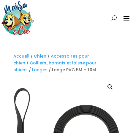
Accueil
/
Chien
/
Accessoires pour
chien
/
Colliers, harnais et laisse pour
chiens
/
Longes
/ Longe PVC 5M – 10M