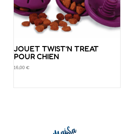
JOUET TWIST’N TREAT
POUR CHIEN
16,00
€