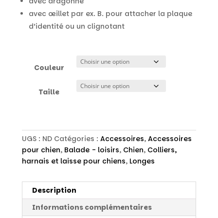
avec dragonne
à
55,00 €
avec œillet par ex. B. pour attacher la plaque
d’identité ou un clignotant
Couleur
Taille
UGS :
ND
Catégories :
Accessoires
,
Accessoires
pour chien
,
Balade - loisirs
,
Chien
,
Colliers,
harnais et laisse pour chiens
,
Longes
Description
Informations complémentaires