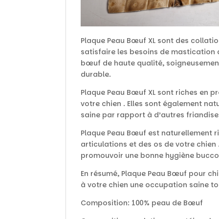
Plaque Peau Bœuf XL sont des collati
satisfaire les besoins de mastication 
bœuf de haute qualité, soigneusement
durable.
Plaque Peau Bœuf XL sont riches en pro
votre chien . Elles sont également natu
saine par rapport à d’autres friandise
Plaque Peau Bœuf est naturellement ri
articulations et des os de votre chien 
promouvoir une bonne hygiène bucco-d
En résumé, Plaque Peau Bœuf pour chien
à votre chien une occupation saine t
Composition: 100% peau de Bœuf