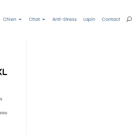
Chien
Chat
Anti-Stress
Lapin
Contact
XL
es
peau