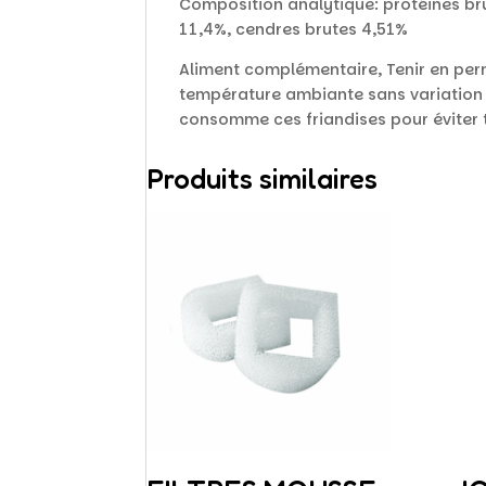
Composition analytique: protéines bru
11,4%, cendres brutes 4,51%
Aliment complémentaire, Tenir en perm
température ambiante sans variation d
consomme ces friandises pour éviter 
Produits similaires