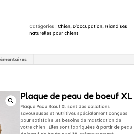
Catégories :
Chien
,
D'occupation
,
Friandises
naturelles pour chiens
lémentaires
Plaque de peau de boeuf XL
Plaque Peau Bœuf XL sont des collations
savoureuses et nutritives spécialement conçues
pour satisfaire les besoins de mastication de
votre chien . Elles sont fabriquées à partir de peau
de bœuf de haute qualité, soigneusement