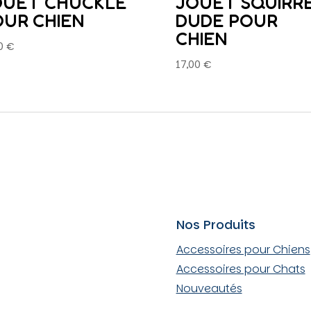
OUET CHUCKLE
JOUET SQUIRR
OUR CHIEN
DUDE POUR
CHIEN
00
€
17,00
€
Nos Produits
Accessoires pour Chiens
Accessoires pour Chats
Nouveautés