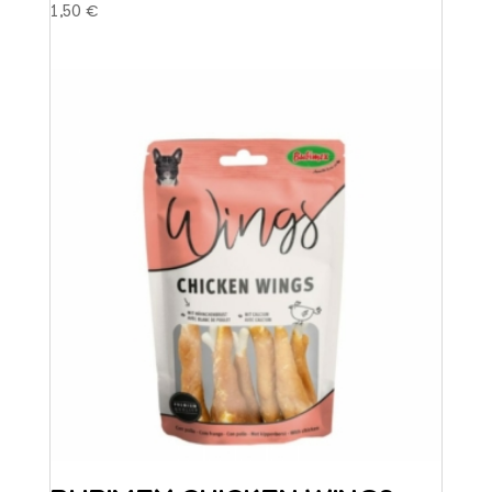
1,50
€