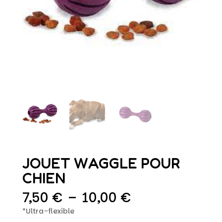
JOUET WAGGLE POUR
CHIEN
Plage
7,50
€
–
10,00
€
de
*Ultra-flexible
prix :