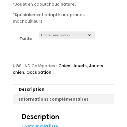
7,50 €
*Jouet en caoutchouc naturel
à
*Spécialement adapté aux grands
10,00 €
mâchouilleurs
Taille
UGS :
ND
Catégories :
Chien
,
Jouets
,
Jouets
chien
,
Occupation
Description
Informations complémentaires
Description
< Retour à la liste