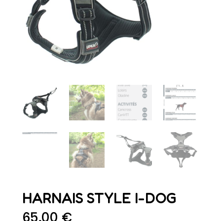
HARNAIS STYLE I-DOG
65,00
€