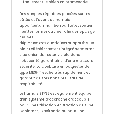
facilement le chien en promenade
Des sangles réglables placées sur les
côtés et l’avant du harnais
apportent un maintien parfait et soutien
nent les formes du chien afin de ne pas gê
ner ses
déplacements quotidiens ou sportifs. Un
biais réfléchissant est intégré permettan
t au chien de rester visible dans
l’obscurité garant ainsi d’une meilleure
sécurité. La doublure en polyester de
type MESH™ sèche très rapidement et
garantit de très bons résultats de
respirabilité.
Le harnais STYLE est également équipé
d’un système d’accroche d’accouple
pour une utilisation en traction de type
Canicross, Canirando ou pour une