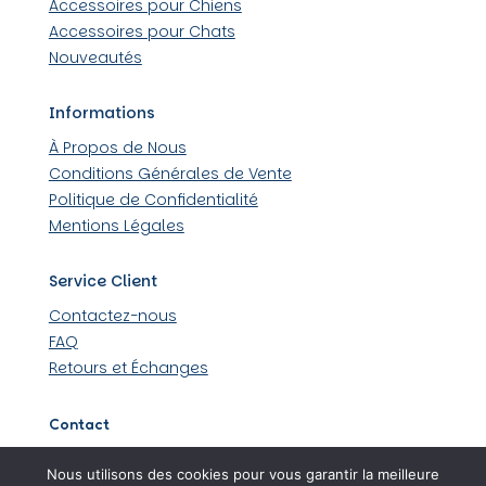
Accessoires pour Chiens
Accessoires pour Chats
Nouveautés
Informations
À Propos de Nous
Conditions Générales de Vente
Politique de Confidentialité
Mentions Légales
Service Client
Contactez-nous
FAQ
Retours et Échanges
Contact
509 rue Louis Lumière 44430 Loroux-Bottereau
Nous utilisons des cookies pour vous garantir la meilleure
06 45 48 36 99