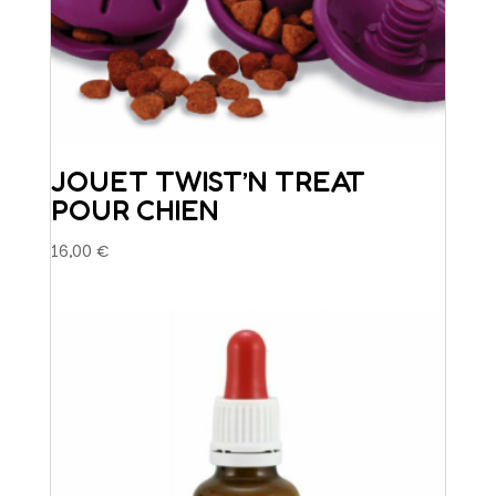
JOUET TWIST’N TREAT
POUR CHIEN
16,00
€