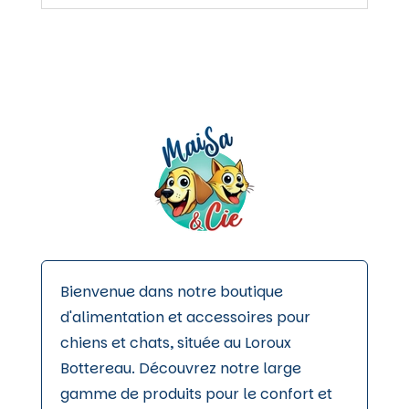
Les
options
peuvent
être
choisies
sur
la
page
du
produit
Bienvenue dans notre boutique
d'alimentation et accessoires pour
chiens et chats, située au Loroux
Bottereau. Découvrez notre large
gamme de produits pour le confort et