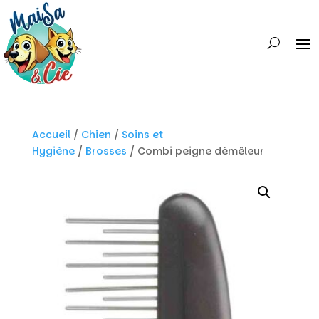
Accueil
/
Chien
/
Soins et
Hygiène
/
Brosses
/ Combi peigne démêleur