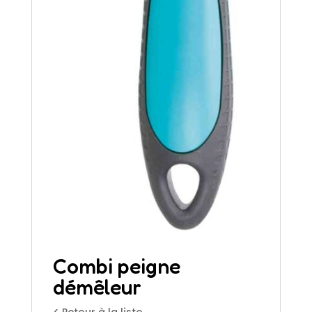
Combi peigne
démêleur