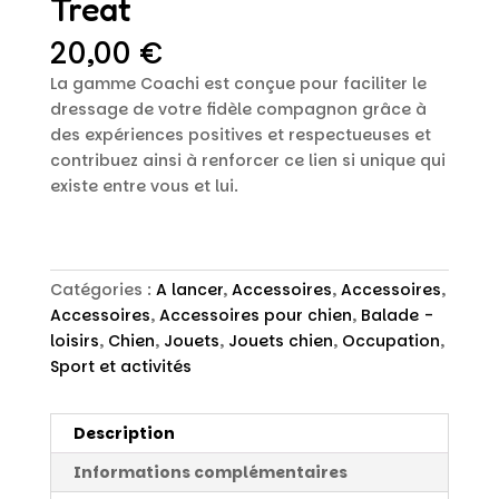
Treat
20,00
€
La gamme Coachi est conçue pour faciliter le
dressage de votre fidèle compagnon grâce à
des expériences positives et respectueuses et
contribuez ainsi à renforcer ce lien si unique qui
existe entre vous et lui.
Catégories :
A lancer
,
Accessoires
,
Accessoires
,
Accessoires
,
Accessoires pour chien
,
Balade -
loisirs
,
Chien
,
Jouets
,
Jouets chien
,
Occupation
,
Sport et activités
Description
Informations complémentaires