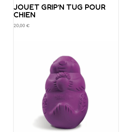
JOUET GRIP’N TUG POUR
CHIEN
20,00
€