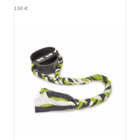
1,50
€