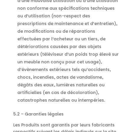
d’une mauvaise utilisation ou d’une utilisation
non conforme aux spécifications techniques
ou d’utilisation (non-respect des
prescriptions de maintenance et d’entretien),
de modifications ou de réparations
effectuées par l’acheteur ou un tiers, de
détériorations causées par des objets
extérieurs (téléviseur d’un poids trop élevé sur
un meuble non conçu pour cet usage),
d’évènements extérieurs tels qu’accidents,
chocs, incendies, actes de vandalisme,
dégâts des eaux, lumières naturelles ou
artificielles (en cas de décoloration),
catastrophes naturelles ou intempéries.
5.2 – Garanties légales
Les Produits sont garantis par leurs fabricants
respectifs suivant les délais indiqués sur le site,