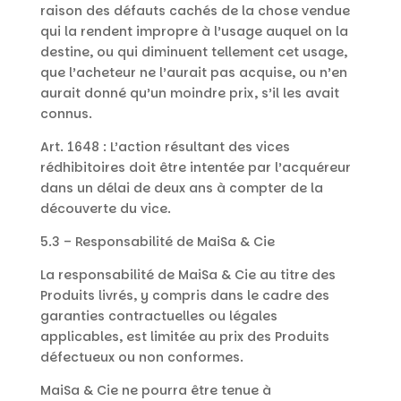
raison des défauts cachés de la chose vendue
qui la rendent impropre à l’usage auquel on la
destine, ou qui diminuent tellement cet usage,
que l’acheteur ne l’aurait pas acquise, ou n’en
aurait donné qu’un moindre prix, s’il les avait
connus.
Art. 1648 : L’action résultant des vices
rédhibitoires doit être intentée par l’acquéreur
dans un délai de deux ans à compter de la
découverte du vice.
5.3 – Responsabilité de MaiSa & Cie
La responsabilité de MaiSa & Cie au titre des
Produits livrés, y compris dans le cadre des
garanties contractuelles ou légales
applicables, est limitée au prix des Produits
défectueux ou non conformes.
MaiSa & Cie ne pourra être tenue à