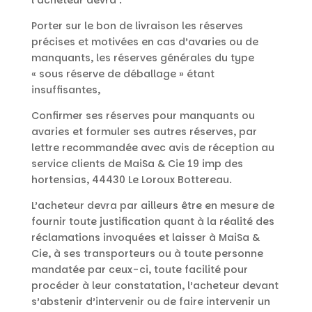
l’acheteur devra :
Porter sur le bon de livraison les réserves
précises et motivées en cas d’avaries ou de
manquants, les réserves générales du type
« sous réserve de déballage » étant
insuffisantes,
Confirmer ses réserves pour manquants ou
avaries et formuler ses autres réserves, par
lettre recommandée avec avis de réception au
service clients de MaiSa & Cie 19 imp des
hortensias, 44430 Le Loroux Bottereau.
L’acheteur devra par ailleurs être en mesure de
fournir toute justification quant à la réalité des
réclamations invoquées et laisser à MaiSa &
Cie, à ses transporteurs ou à toute personne
mandatée par ceux-ci, toute facilité pour
procéder à leur constatation, l’acheteur devant
s’abstenir d’intervenir ou de faire intervenir un