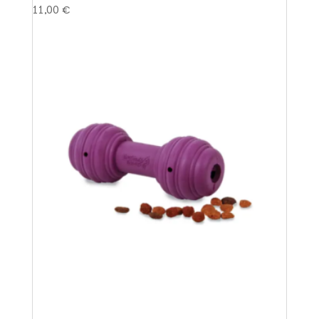
11,00
€