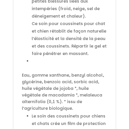
petites blessures liées aux
intempéries (froid, neige, sel de
déneigement et chaleur).
Ce soin pour coussinets pour chat
et chien rétablit de façon naturelle
l’élasticité et la densité de la peau
et des coussinets. Répartir le gel et
faire pénétrer en massant.
Eau, gomme xanthane, benzyl alcohol,
glycérine, benzoic acid, sorbic acid,
huile végétale de jojoba *, huile
végétale de macadamia *, melaleuca
alternifolia (0,1 %). * issu de
l’agriculture biologique.
Le soin des coussinets pour chiens
et chats crée un film de protection