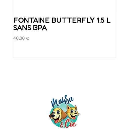
FONTAINE BUTTERFLY 1.5 L
SANS BPA
40,00
€