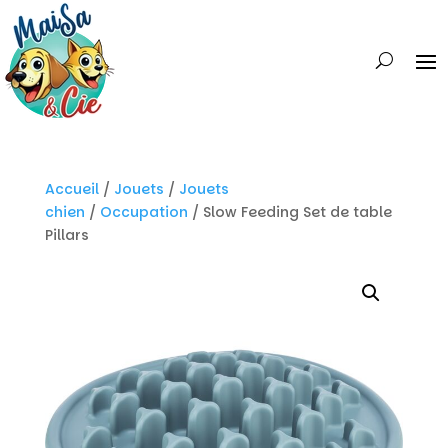
Accueil
/
Jouets
/
Jouets
chien
/
Occupation
/ Slow Feeding Set de table
Pillars