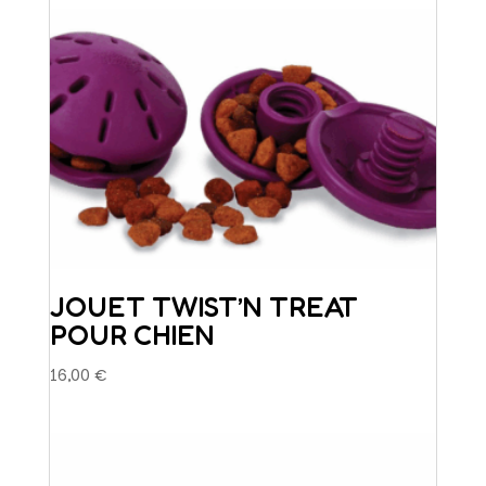
JOUET TWIST’N TREAT
POUR CHIEN
16,00
€