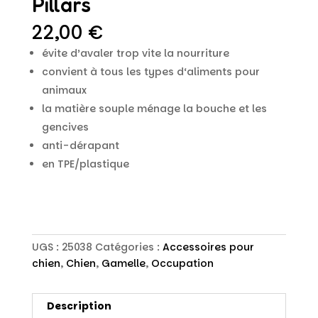
Pillars
22,00
€
évite d’avaler trop vite la nourriture
convient à tous les types d‘aliments pour
animaux
la matière souple ménage la bouche et les
gencives
anti-dérapant
en TPE/plastique
UGS :
25038
Catégories :
Accessoires pour
chien
,
Chien
,
Gamelle
,
Occupation
Description