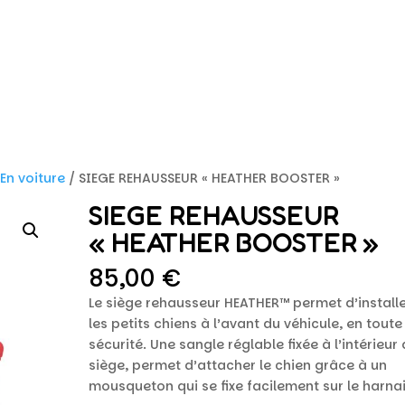
/
En voiture
/ SIEGE REHAUSSEUR « HEATHER BOOSTER »
SIEGE REHAUSSEUR
« HEATHER BOOSTER »
85,00
€
Le siège rehausseur HEATHER™ permet d’install
les petits chiens à l’avant du véhicule, en toute
sécurité. Une sangle réglable fixée à l’intérieur
siège, permet d’attacher le chien grâce à un
mousqueton qui se fixe facilement sur le harnai