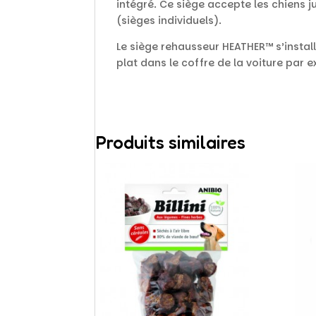
intégré. Ce siège accepte les chiens 
(sièges individuels).
Le siège rehausseur HEATHER™ s’instal
plat dans le coffre de la voiture par e
Produits similaires