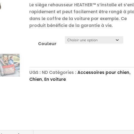
Le siège rehausseur HEATHER™ s’installe et s’en
rapidement et peut facilement être rangé à pl
dans le coffre de la voiture par exemple. Ce
produit bénéficie de la garantie à vie.
Couleur
UGS :
ND
Catégories :
Accessoires pour chien
,
Chien
,
En voiture