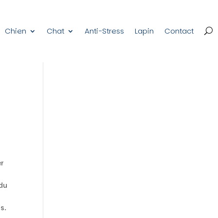
Chien
Chat
Anti-Stress
Lapin
Contact
er
 du
s.