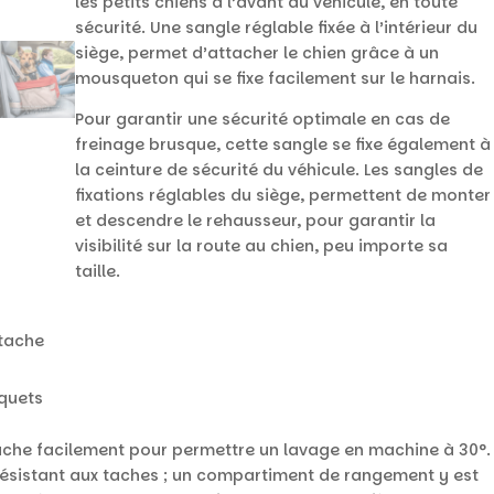
les petits chiens à l’avant du véhicule, en toute
sécurité. Une sangle réglable fixée à l’intérieur du
siège, permet d’attacher le chien grâce à un
mousqueton qui se fixe facilement sur le harnais.
Pour garantir une sécurité optimale en cas de
freinage brusque, cette sangle se fixe également à
la ceinture de sécurité du véhicule. Les sangles de
fixations réglables du siège, permettent de monter
et descendre le rehausseur, pour garantir la
visibilité sur la route au chien, peu importe sa
taille.
 tache
quets
ache facilement pour permettre un lavage en machine à 30°.
 résistant aux taches ; un compartiment de rangement y est