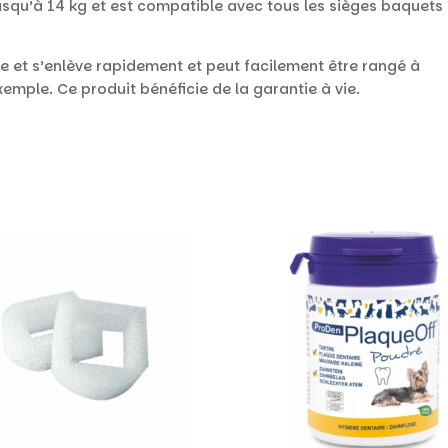
jusqu’à 14 kg et est compatible avec tous les sièges baquets
le et s’enlève rapidement et peut facilement être rangé à
xemple. Ce produit bénéficie de la garantie à vie.