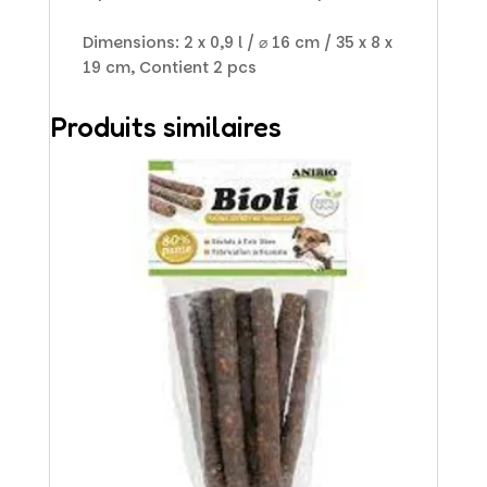
Dimensions: 2 x 0,9 l / ⌀ 16 cm / 35 x 8 x
19 cm, Contient 2 pcs
Produits similaires