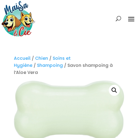
Accueil
/
Chien
/
Soins et
Hygiène
/
Shampoing
/ Savon shampoing à
l‘Aloe Vera