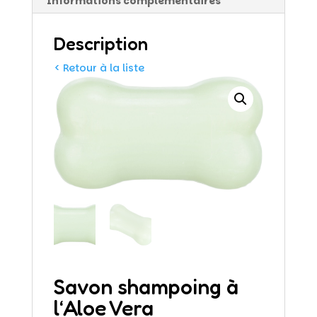
Informations complémentaires
Description
< Retour à la liste
Savon shampoing à
l‘Aloe Vera