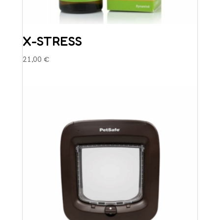
X-STRESS
21,00
€