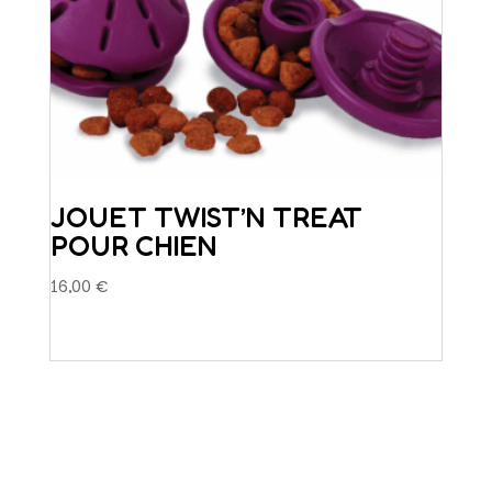
JOUET TWIST’N TREAT
POUR CHIEN
16,00
€