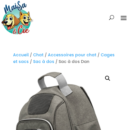
Accueil
/
Chat
/
Accessoires pour chat
/
Cages
et sacs
/
Sac à dos
/ Sac à dos Dan