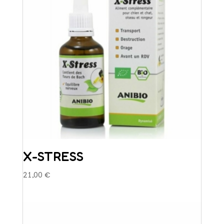
X-STRESS
21,00
€