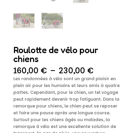
Roulotte de vélo pour
chiens
Plage
160,00
€
–
230,00
€
de
Les randonnées à vélo sont un grand plaisir en
prix :
plein air pour les humains et leurs amis à quatre
160,00 €
pattes. Cependant, pour le chien, un tel voyage
à
peut rapidement devenir trop fatiguant. Dans la
230,00 €
remorque pour chiens, le chien peut se reposer
et faire une pause après une longue course.
Surtout pour les chiens âgés ou malades, la
remorque à vélo est une excellente solution de