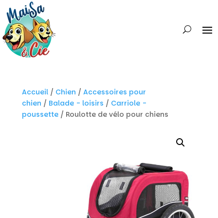
Accueil
/
Chien
/
Accessoires pour
chien
/
Balade - loisirs
/
Carriole -
poussette
/ Roulotte de vélo pour chiens