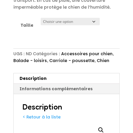
transport. En cas de pluie, une couverture
imperméable protège le chien de l’humidité.
Taille
UGS :
ND
Catégories :
Accessoires pour chien
,
Balade - loisirs
,
Carriole - poussette
,
Chien
Description
Informations complémentaires
Description
< Retour à la liste