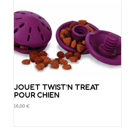
JOUET TWIST’N TREAT
POUR CHIEN
16,00
€