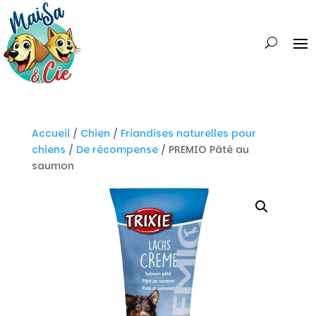
Accueil
/
Chien
/
Friandises naturelles pour
chiens
/
De récompense
/ PREMIO Pâté au
saumon