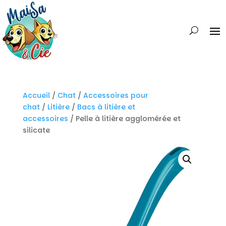
Accueil
/
Chat
/
Accessoires pour
chat
/
Litière
/
Bacs à litière et
accessoires
/ Pelle à litière agglomérée et
silicate