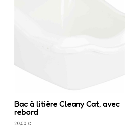
Bac à litière Cleany Cat, avec
rebord
20,00
€