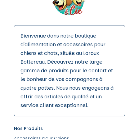
produit
Bienvenue dans notre boutique
d'alimentation et accessoires pour
chiens et chats, située au Loroux
Bottereau. Découvrez notre large
gamme de produits pour le confort et
le bonheur de vos compagnons à
quatre pattes. Nous nous engageons à
offrir des articles de qualité et un
service client exceptionnel.
Nos Produits
Accessoires pour Chiens