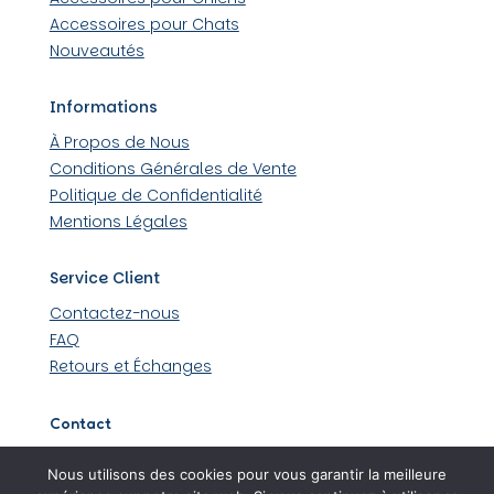
Accessoires pour Chats
Nouveautés
Informations
À Propos de Nous
Conditions Générales de Vente
Politique de Confidentialité
Mentions Légales
Service Client
Contactez-nous
FAQ
Retours et Échanges
Contact
509 rue Louis Lumière 44430 Loroux-Bottereau
Nous utilisons des cookies pour vous garantir la meilleure
06 45 48 36 99