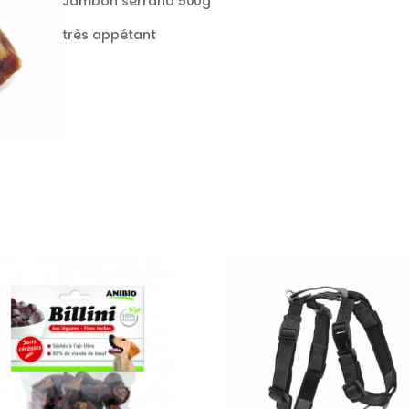
Jambon serrano 500g
très appétant