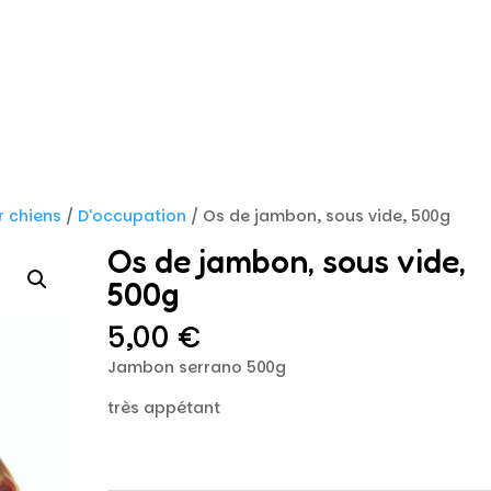
r chiens
/
D'occupation
/ Os de jambon, sous vide, 500g
Os de jambon, sous vide,
500g
5,00
€
Jambon serrano 500g
très appétant