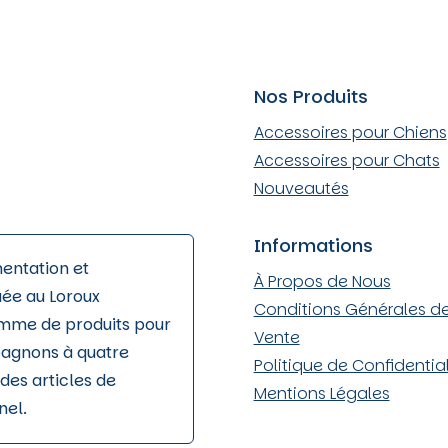
Nos Produits
Accessoires pour Chiens
Accessoires pour Chats
Nouveautés
Informations
mentation et
À Propos de Nous
uée au Loroux
Conditions Générales d
amme de produits pour
Vente
pagnons à quatre
Politique de Confidential
des articles de
Mentions Légales
nel.