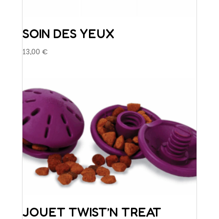
SOIN DES YEUX
13,00
€
JOUET TWIST’N TREAT