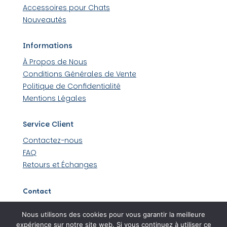
Accessoires pour Chats
Nouveautés
Informations
À Propos de Nous
Conditions Générales de Vente
Politique de Confidentialité
Mentions Légales
Service Client
Contactez-nous
FAQ
Retours et Échanges
Contact
509 rue Louis Lumière 44430 Loroux-Bottereau
Nous utilisons des cookies pour vous garantir la meilleure
06 45 48 36 99
expérience sur notre site web. Si vous continuez à utiliser ce