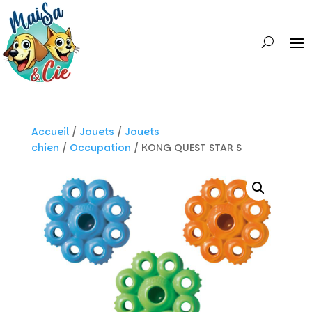
Accueil
/
Jouets
/
Jouets
chien
/
Occupation
/ KONG QUEST STAR S