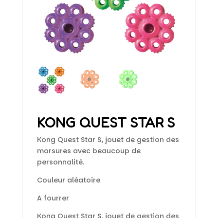
KONG QUEST STAR S
Kong Quest Star S, jouet de gestion des
morsures avec beaucoup de
personnalité.
Couleur aléatoire
A fourrer
Kong Quest Star S, jouet de gestion des