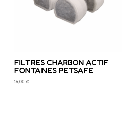
du
produit
FILTRES CHARBON ACTIF
FONTAINES PETSAFE
15,00
€