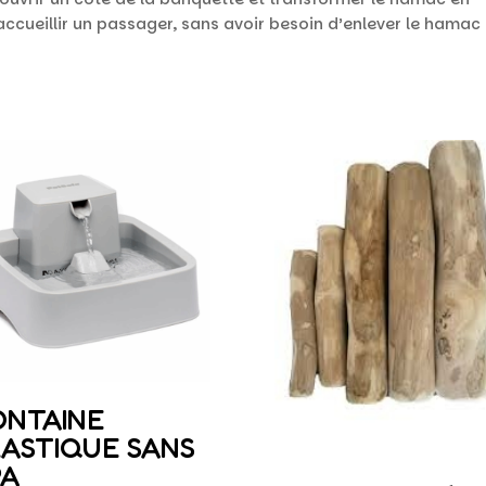
ccueillir un passager, sans avoir besoin d’enlever le hamac
ONTAINE
LASTIQUE SANS
PA