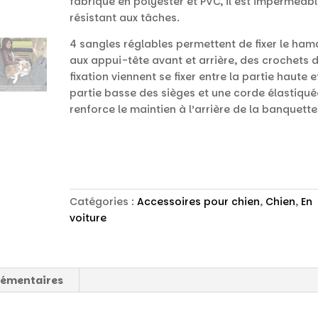
fabriqué en polyester et PVC, il est imperméabl
résistant aux tâches.
4 sangles réglables permettent de fixer le ham
aux appui-tête avant et arrière, des crochets 
fixation viennent se fixer entre la partie haute e
partie basse des sièges et une corde élastiqué
renforce le maintien à l’arrière de la banquette
Catégories :
Accessoires pour chien
,
Chien
,
En
voiture
lémentaires