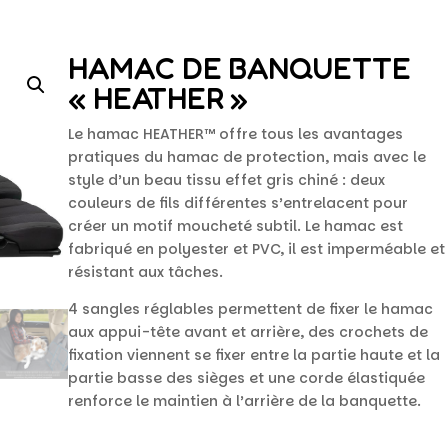
HAMAC DE BANQUETTE
« HEATHER »
Le hamac HEATHER™ offre tous les avantages
pratiques du hamac de protection, mais avec le
style d’un beau tissu effet gris chiné : deux
couleurs de fils différentes s’entrelacent pour
créer un motif moucheté subtil. Le hamac est
fabriqué en polyester et PVC, il est imperméable et
résistant aux tâches.
4 sangles réglables permettent de fixer le hamac
aux appui-tête avant et arrière, des crochets de
fixation viennent se fixer entre la partie haute et la
partie basse des sièges et une corde élastiquée
renforce le maintien à l’arrière de la banquette.