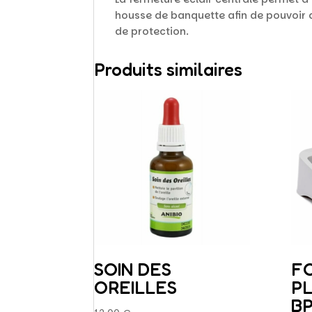
housse de banquette afin de pouvoir a
de protection.
Produits similaires
SOIN DES
F
OREILLES
P
B