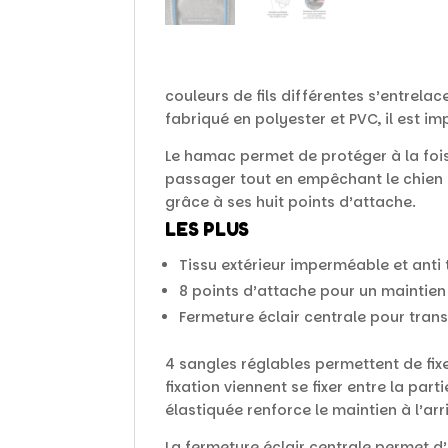
couleurs de fils différentes s’entrela
fabriqué en polyester et PVC, il est i
Le hamac permet de protéger à la fois
passager tout en empêchant le chien d
grâce à ses huit points d’attache.
LES PLUS
Tissu extérieur imperméable et anti
8 points d’attache pour un maintien
Fermeture éclair centrale pour tra
4 sangles réglables permettent de fix
fixation viennent se fixer entre la par
élastiquée renforce le maintien à l’ar
La fermeture éclair centrale permet d