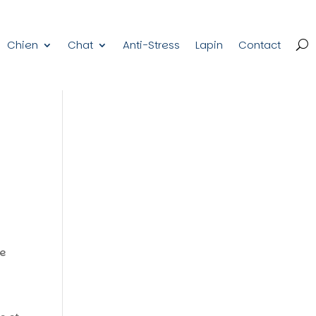
Chien
Chat
Anti-Stress
Lapin
Contact
le