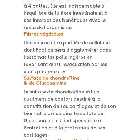
à 4 pattes. Elle est indispensable à
l’équilibre de la flore intestinale et à
ses interactions bénéfiques avec le
reste de l’organisme.
Fibres végétales
Une source ultra purifiée de cellulose
dont l’action sera d’agglomérer dans
l’estomac les poils ingérés en
favorisant ainsi l’évacuation par les
voies postérieures.
Sulfate de chondroïtine
& de Glucosamine
Le sulfate de chondroïtine est un
nutriment de confort destiné à la
constitution de ses cartilages et de son
bien-être articulaire. Le sulfate de
Glucosamine est indispensable à
l’entretien et à la protection de ses
cartilages.