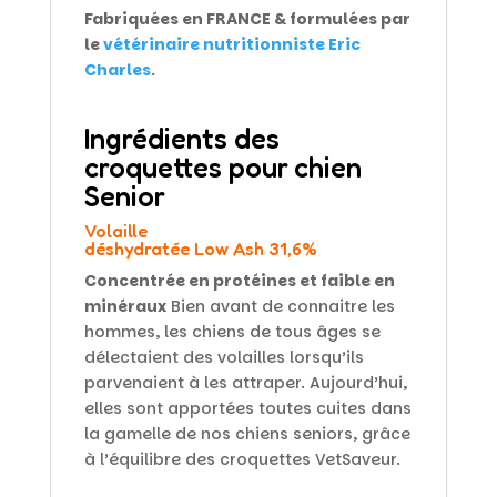
Fabriquées en FRANCE & formulées par
le
vétérinaire nutritionniste Eric
Charles
.
Ingrédients
des
croquettes pour chien
Senior
Volaille
déshydratée Low Ash 31,6%
Concentrée en protéines et faible en
minéraux
Bien avant de connaitre les
hommes, les chiens de tous âges se
délectaient des volailles lorsqu’ils
parvenaient à les attraper. Aujourd’hui,
elles sont apportées toutes cuites dans
la gamelle de nos chiens seniors, grâce
à l’équilibre des croquettes VetSaveur.