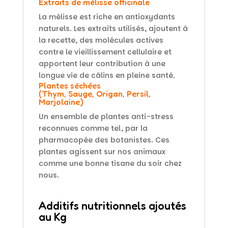
Extraits de mélisse officinale
La mélisse est riche en antioxydants
naturels. Les extraits utilisés, ajoutent à
la recette, des molécules actives
contre le vieillissement cellulaire et
apportent leur contribution à une
longue vie de câlins en pleine santé.
Plantes séchées
(Thym, Sauge, Origan, Persil,
Marjolaine)
Un ensemble de plantes anti-stress
reconnues comme tel, par la
pharmacopée des botanistes. Ces
plantes agissent sur nos animaux
comme une bonne tisane du soir chez
nous.
Additifs nutritionnels ajoutés
au Kg