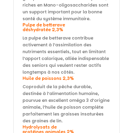
riches en Mano-oligosaccharides sont
un support important pour la bonne
santé du système immunitaire.
Pulpe de betterave
déshydratée 2,3%
La pulpe de betterave contribue
activement à l’assimilation des
nutriments essentiels, tout en limitant
l’apport calorique, alliée indispensable
des seniors qui veulent rester actifs
longtemps à nos côtés.
Huile de poissons 2,3%
Coproduit de la pêche durable,
destinée à l’alimentation humaine,
pourvue en excellent oméga 3 d’origine
animale, l’huile de poisson complète
parfaitement les graisses insaturées
des graines de lin.
Hydrolysats de
protéines animales 2%