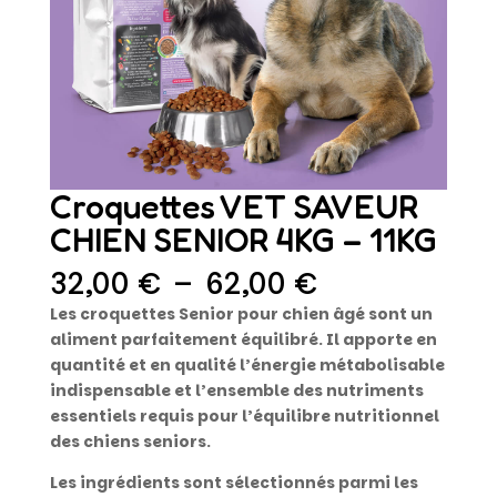
Croquettes VET SAVEUR
CHIEN SENIOR 4KG – 11KG
Plage
32,00
€
–
62,00
€
de
Les croquettes Senior pour chien âgé sont un
prix :
aliment parfaitement équilibré. Il apporte en
32,00 €
quantité et en qualité l’énergie métabolisable
à
indispensable et l’ensemble des nutriments
62,00 €
essentiels requis pour l’équilibre nutritionnel
des chiens seniors.
Les ingrédients sont sélectionnés parmi les