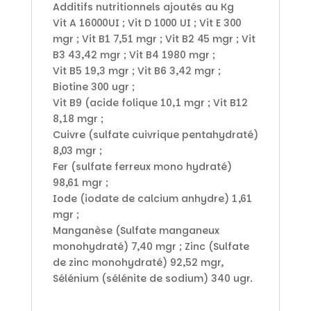
Additifs nutritionnels ajoutés au Kg
Vit A 16000UI ; Vit D 1000 UI ; Vit E 300
mgr ; Vit B1 7,51 mgr ; Vit B2 45 mgr ; Vit
B3 43,42 mgr ; Vit B4 1980 mgr ;
Vit B5 19,3 mgr ; Vit B6 3,42 mgr ;
Biotine 300 ugr ;
Vit B9 (acide folique 10,1 mgr ; Vit B12
8,18 mgr ;
Cuivre (sulfate cuivrique pentahydraté)
8,03 mgr ;
Fer (sulfate ferreux mono hydraté)
98,61 mgr ;
Iode (iodate de calcium anhydre) 1,61
mgr ;
Manganèse (Sulfate manganeux
monohydraté) 7,40 mgr ; Zinc (Sulfate
de zinc monohydraté) 92,52 mgr,
Sélénium (sélénite de sodium) 340 ugr.