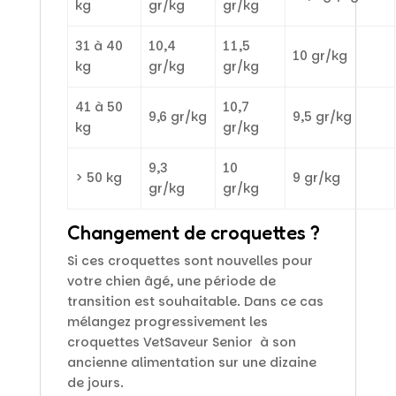
kg
gr/kg
gr/kg
31 à 40
10,4
11,5
10 gr/kg
kg
gr/kg
gr/kg
41 à 50
10,7
9,6 gr/kg
9,5 gr/kg
kg
gr/kg
9,3
10
> 50 kg
9 gr/kg
gr/kg
gr/kg
Changement de croquettes ?
Si ces croquettes sont nouvelles pour
votre chien âgé, une période de
transition est souhaitable. Dans ce cas
mélangez progressivement les
croquettes VetSaveur Senior à son
ancienne alimentation sur une dizaine
de jours.