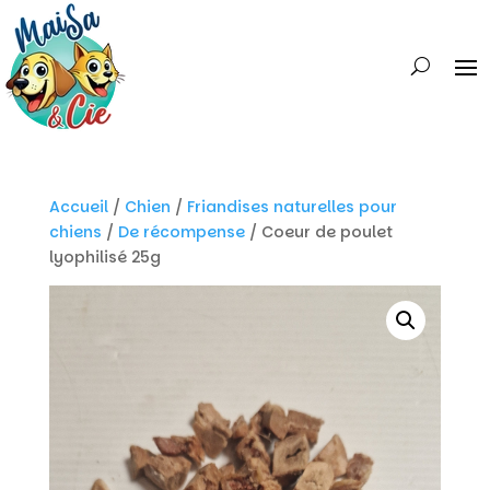
Accueil
/
Chien
/
Friandises naturelles pour
chiens
/
De récompense
/ Coeur de poulet
lyophilisé 25g